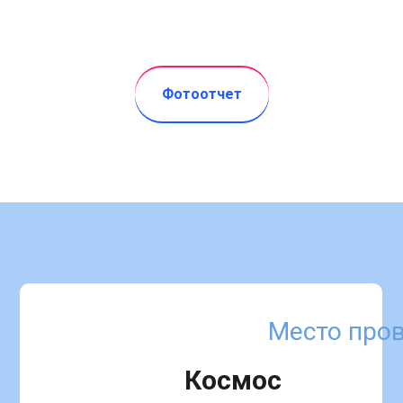
Фотоотчет
Место про
Космос